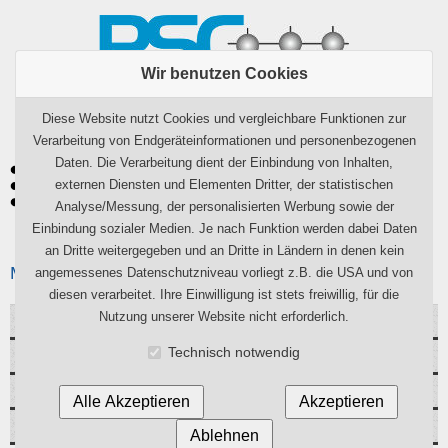
Wir benutzen Cookies
Diese Website nutzt Cookies und vergleichbare Funktionen zur
Verarbeitung von Endgeräteinformationen und personenbezogenen
Daten. Die Verarbeitung dient der Einbindung von Inhalten,
externen Diensten und Elementen Dritter, der statistischen
Analyse/Messung, der personalisierten Werbung sowie der
Einbindung sozialer Medien. Je nach Funktion werden dabei Daten
an Dritte weitergegeben und an Dritte in Ländern in denen kein
Management Team
angemessenes Datenschutzniveau vorliegt z.B. die USA und von
diesen verarbeitet. Ihre Einwilligung ist stets freiwillig, für die
Nutzung unserer Website nicht erforderlich.
Dr. Gerd Lippold
Technisch notwendig
Matthias Heuer
Dr. Sven Holl
Alle Akzeptieren
Akzeptieren
Dr. Christian Bauch
Ablehnen